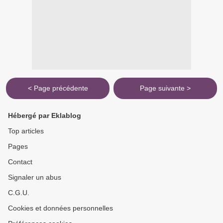
< Page précédente
Page suivante >
Hébergé par Eklablog
Top articles
Pages
Contact
Signaler un abus
C.G.U.
Cookies et données personnelles