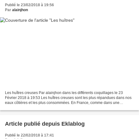
Publié le 23/02/2018 à 19:56
Par
alainjhon
Les huîtres creuses Par alainjhon dans les différents coquillages le 23
Février 2018 à 19:53 Les huîtres creuses sont les plus répandues dans nos
eaux côtières et les plus consommées. En France, comme dans une
majeure partie du monde, l’huître commercialisée...
Article publié depuis Eklablog
Publié le 22/02/2018 à 17:41