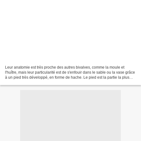
Leur anatomie est très proche des autres bivalves, comme la moule et
l'huître, mais leur particularité est de s'enfouir dans le sable ou la vase grâce
à un pied très développé, en forme de hache. Le pied est la partie la plus
charnue de ces coquillages....