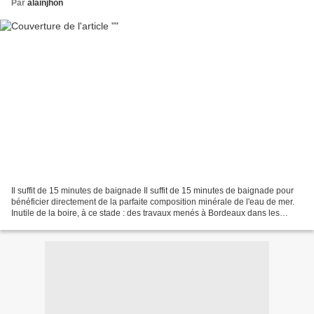
Par
alainjhon
Il suffit de 15 minutes de baignade Il suffit de 15 minutes de baignade pour
bénéficier directement de la parfaite composition minérale de l'eau de mer.
Inutile de la boire, à ce stade : des travaux menés à Bordeaux dans les
années 1960 ( des professeur...