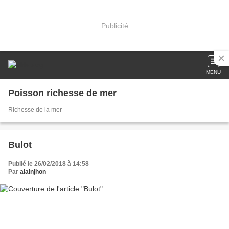
Publicité
MENU
Poisson richesse de mer
Richesse de la mer
Bulot
Publié le 26/02/2018 à 14:58
Par
alainjhon