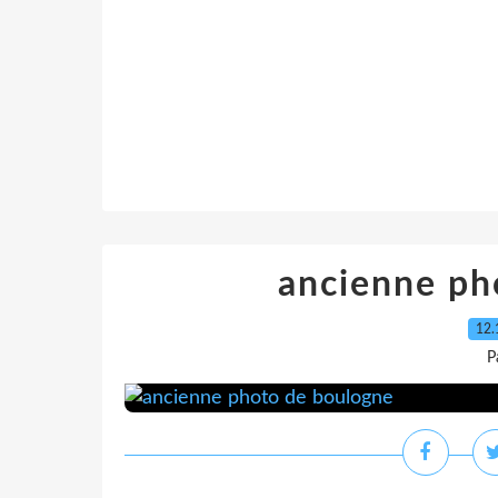
ancienne ph
12.
P