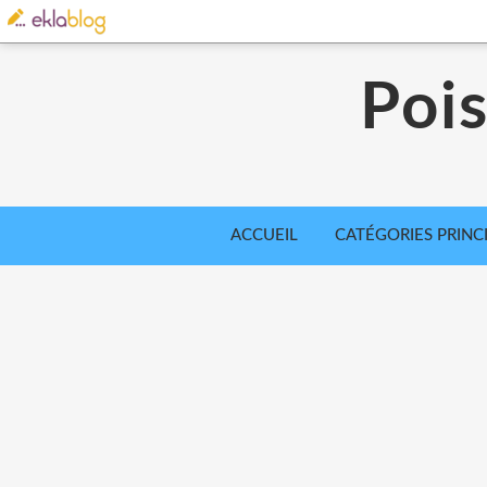
Poi
ACCUEIL
CATÉGORIES PRINC