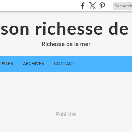
sson richesse de
Richesse de la mer
IPALES
ARCHIVES
CONTACT
Publicité