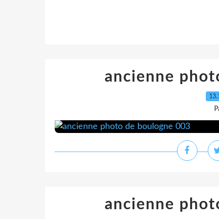
ancienne phot
13.
P
ancienne phot