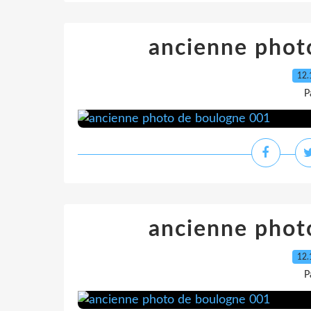
ancienne phot
12.
P
ancienne phot
12.
P