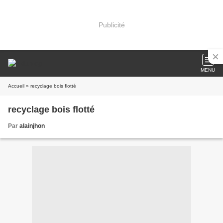
Publicité
MENU
Accueil
» recyclage bois flotté
recyclage bois flotté
Par
alainjhon