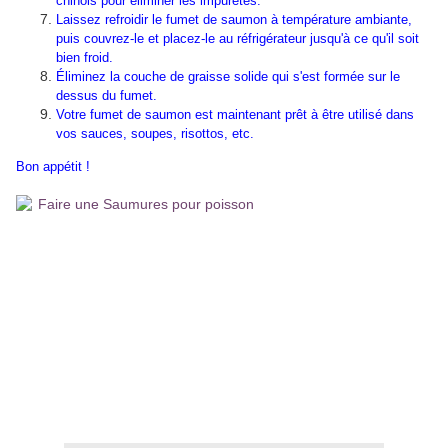
chinois pour éliminer les impuretés.
Laissez refroidir le fumet de saumon à température ambiante,
puis couvrez-le et placez-le au réfrigérateur jusqu'à ce qu'il soit
bien froid.
Éliminez la couche de graisse solide qui s'est formée sur le
dessus du fumet.
Votre fumet de saumon est maintenant prêt à être utilisé dans
vos sauces, soupes, risottos, etc.
Bon appétit !