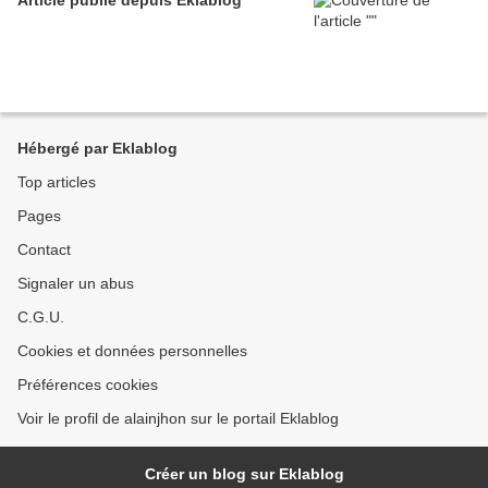
Article publié depuis Eklablog
Hébergé par Eklablog
Top articles
Pages
Contact
Signaler un abus
C.G.U.
Cookies et données personnelles
Préférences cookies
Voir le profil de alainjhon sur le portail Eklablog
Créer un blog sur Eklablog