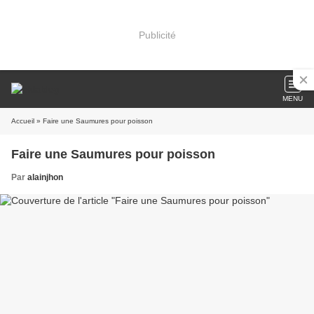
Publicité
MENU
Accueil
» Faire une Saumures pour poisson
Faire une Saumures pour poisson
Par
alainjhon