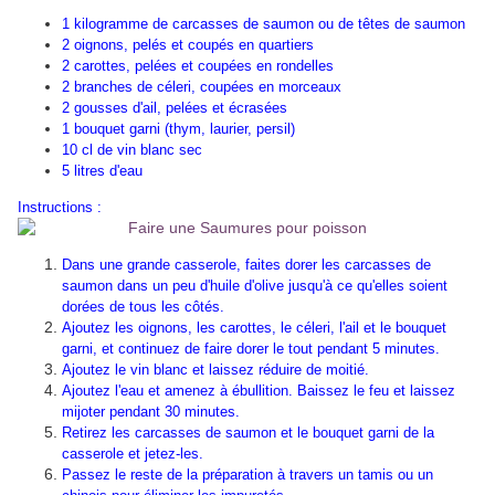
1 kilogramme de carcasses de saumon ou de têtes de saumon
2 oignons, pelés et coupés en quartiers
2 carottes, pelées et coupées en rondelles
2 branches de céleri, coupées en morceaux
2 gousses d'ail, pelées et écrasées
1 bouquet garni (thym, laurier, persil)
10 cl de vin blanc sec
5 litres d'eau
Instructions :
Dans une grande casserole, faites dorer les carcasses de
saumon dans un peu d'huile d'olive jusqu'à ce qu'elles soient
dorées de tous les côtés.
Ajoutez les oignons, les carottes, le céleri, l'ail et le bouquet
garni, et continuez de faire dorer le tout pendant 5 minutes.
Ajoutez le vin blanc et laissez réduire de moitié.
Ajoutez l'eau et amenez à ébullition. Baissez le feu et laissez
mijoter pendant 30 minutes.
Retirez les carcasses de saumon et le bouquet garni de la
casserole et jetez-les.
Passez le reste de la préparation à travers un tamis ou un