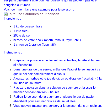
est particulièrement utile pour les poissons qui ne peuvent pas être
congelés ou fumés.
Voici comment faire une saumure pour le poisson :
Ingrédients :
1 kg de poisson frais
1 litre d'eau
200 g de sel
herbes de votre choix (aneth, fenouil, thym, etc.)
1 citron ou 1 orange (facultatif)
Instructions :
Préparez le poisson en enlevant les entrailles, la tête et la peau
si nécessaire.
Dans une grande casserole, mélangez l'eau et le sel jusqu'à ce
que le sel soit complètement dissous.
Ajoutez les herbes et le jus de citron ou d'orange (facultatif) à la
solution de saumure.
Placez le poisson dans la solution de saumure et laissez-le
mariner pendant environ 2 heures.
Retirez le poisson de la saumure et placez-le sur du papier
absorbant pour éliminer l'excès de sel et d'eau.
Vous pouvez maintenant conserver le poisson dans un récipient