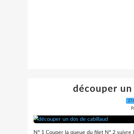
découper un 
27.
P
N° 1 Couper la queue du filet N° 2 suivre l