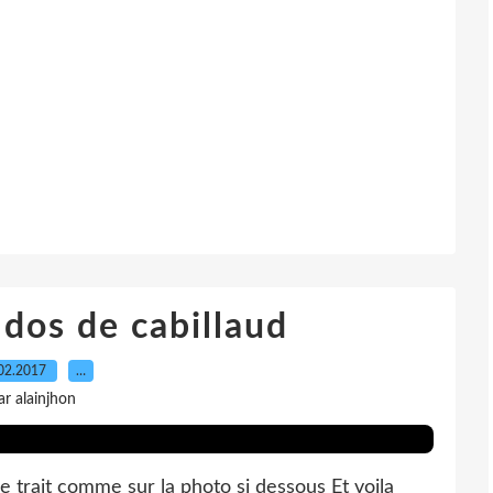
dos de cabillaud
02.2017
…
ar alainjhon
e trait comme sur la photo si dessous Et voila