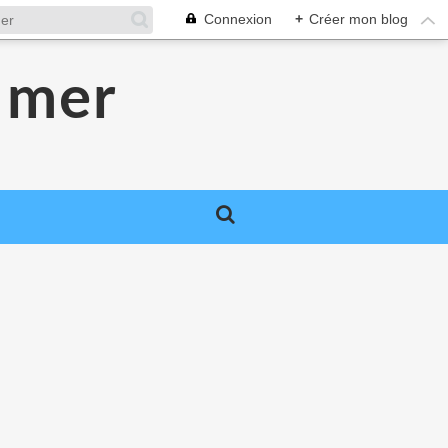
Connexion
+
Créer mon blog
 mer