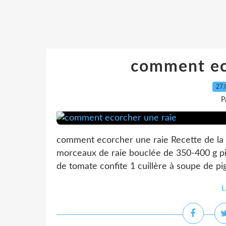
comment ec
27.
P
comment ecorcher une raie Recette de la 
morceaux de raie bouclée de 350-400 g pi
de tomate confite 1 cuillère à soupe de pign
L