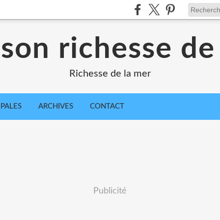
sson richesse de
Richesse de la mer
IPALES
ARCHIVES
CONTACT
Publicité