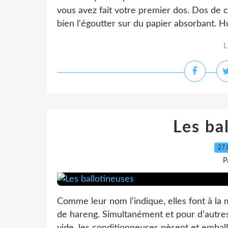
vous avez fait votre premier dos. Dos de ca
bien l'égoutter sur du papier absorbant. Hui
L
Les ba
27.
P
Comme leur nom l’indique, elles font à la m
de hareng. Simultanément et pour d’autre