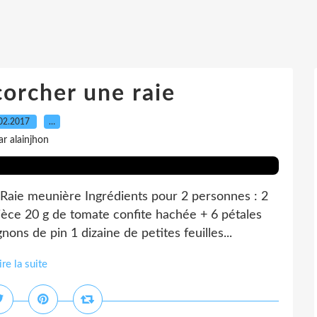
orcher une raie
02.2017
…
ar alainjhon
Raie meunière Ingrédients pour 2 personnes : 2
èce 20 g de tomate confite hachée + 6 pétales
ons de pin 1 dizaine de petites feuilles...
ire la suite