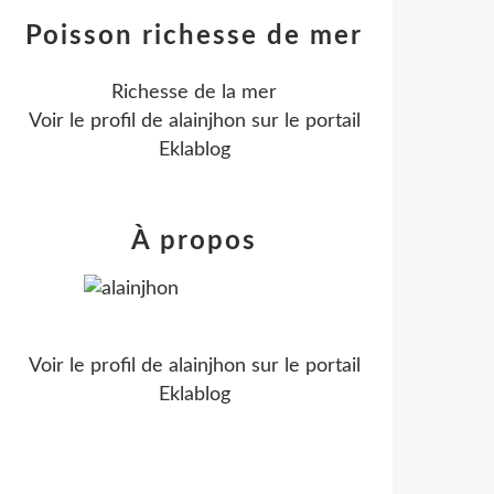
Poisson richesse de mer
Richesse de la mer
Voir le profil de
alainjhon
sur le portail
Eklablog
À propos
Voir le profil de
alainjhon
sur le portail
Eklablog