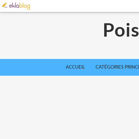
Poi
ACCUEIL
CATÉGORIES PRINC