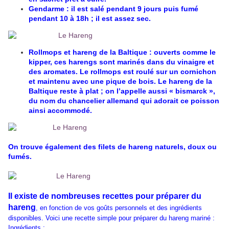
Gendarme : il est salé pendant 9 jours puis fumé
pendant 10 à 18h ; il est assez sec.
Rollmops et hareng de la Baltique : ouverts comme le
kipper, ces harengs sont marinés dans du vinaigre et
des aromates. Le rollmops est roulé sur un cornichon
et maintenu avec une pique de bois. Le hareng de la
Baltique reste à plat ; on l’appelle aussi « bismarck »,
du nom du chancelier allemand qui adorait ce poisson
ainsi accommodé.
On trouve également des filets de hareng naturels, doux ou
fumés.
Il existe de nombreuses recettes pour préparer du
hareng
, en fonction de vos goûts personnels et des ingrédients
disponibles. Voici une recette simple pour préparer du hareng mariné :
Ingrédients :