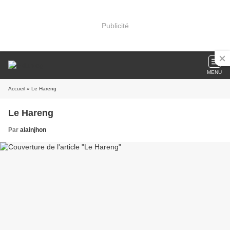
Publicité
MENU
Accueil
» Le Hareng
Le Hareng
Par
alainjhon