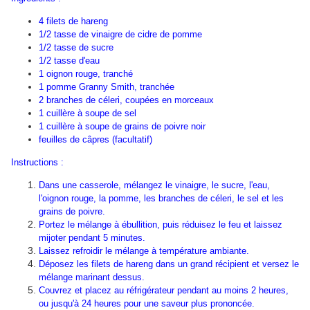
4 filets de hareng
1/2 tasse de vinaigre de cidre de pomme
1/2 tasse de sucre
1/2 tasse d'eau
1 oignon rouge, tranché
1 pomme Granny Smith, tranchée
2 branches de céleri, coupées en morceaux
1 cuillère à soupe de sel
1 cuillère à soupe de grains de poivre noir
feuilles de câpres (facultatif)
Instructions :
Dans une casserole, mélangez le vinaigre, le sucre, l'eau,
l'oignon rouge, la pomme, les branches de céleri, le sel et les
grains de poivre.
Portez le mélange à ébullition, puis réduisez le feu et laissez
mijoter pendant 5 minutes.
Laissez refroidir le mélange à température ambiante.
Déposez les filets de hareng dans un grand récipient et versez le
mélange marinant dessus.
Couvrez et placez au réfrigérateur pendant au moins 2 heures,
ou jusqu'à 24 heures pour une saveur plus prononcée.