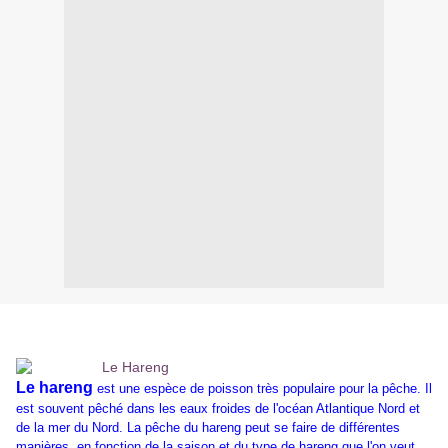
Le hareng
est une espèce de poisson très populaire pour la pêche. Il
est souvent pêché dans les eaux froides de l'océan Atlantique Nord et
de la mer du Nord. La pêche du hareng peut se faire de différentes
manières, en fonction de la saison et du type de hareng que l'on veut