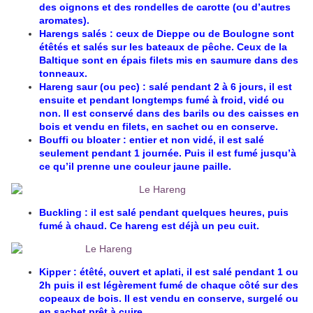
des oignons et des rondelles de carotte (ou d’autres
aromates).
Harengs salés : ceux de Dieppe ou de Boulogne sont
étêtés et salés sur les bateaux de pêche. Ceux de la
Baltique sont en épais filets mis en saumure dans des
tonneaux.
Hareng saur (ou pec) : salé pendant 2 à 6 jours, il est
ensuite et pendant longtemps fumé à froid, vidé ou
non. Il est conservé dans des barils ou des caisses en
bois et vendu en filets, en sachet ou en conserve.
Bouffi ou bloater : entier et non vidé, il est salé
seulement pendant 1 journée. Puis il est fumé jusqu’à
ce qu’il prenne une couleur jaune paille.
Buckling : il est salé pendant quelques heures, puis
fumé à chaud. Ce hareng est déjà un peu cuit.
Kipper : étêté, ouvert et aplati, il est salé pendant 1 ou
2h puis il est légèrement fumé de chaque côté sur des
copeaux de bois. Il est vendu en conserve, surgelé ou
en sachet prêt à cuire.