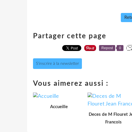
Reto
Partager cette page
Repost
0
S'inscrire à la newsletter
Vous aimerez aussi :
Accueille
Deces de M Flouret J
Francois