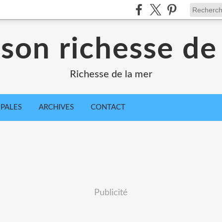
sson richesse de
Richesse de la mer
IPALES
ARCHIVES
CONTACT
Publicité