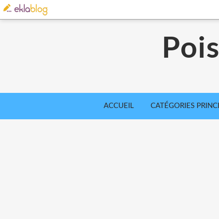
Poi
ACCUEIL
CATÉGORIES PRINC