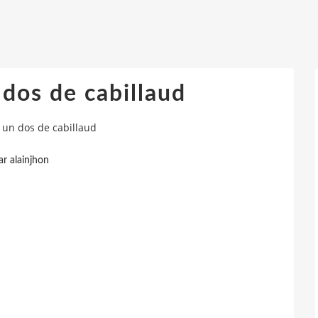
dos de cabillaud
un dos de cabillaud
ar alainjhon