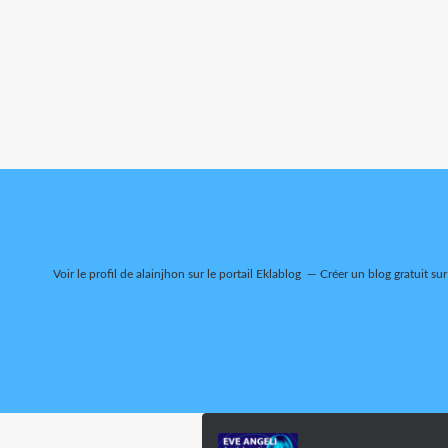
Voir le profil de
alainjhon
sur le portail Eklablog
Créer un blog gratuit su