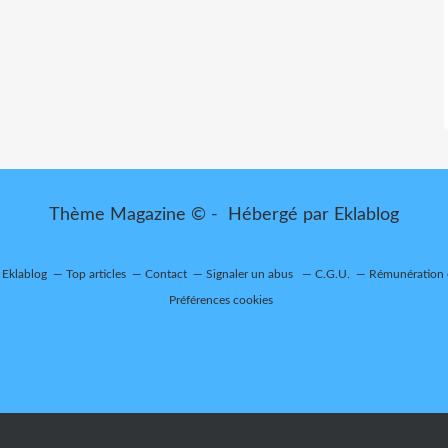
Thème Magazine © - Hébergé par
Eklablog
r Eklablog
Top articles
Contact
Signaler un abus
C.G.U.
Rémunération e
Préférences cookies