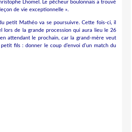
ristophe Lhomel. Le pêcheur boulonnais a trouvé
leçon de vie exceptionnelle ».
 du petit Mathéo va se poursuivre. Cette fois-ci, il
 lors de la grande procession qui aura lieu le 26
en attendant le prochain, car la grand-mère veut
petit fils : donner le coup d’envoi d’un match du