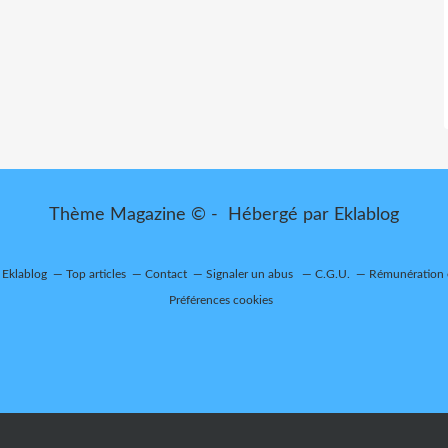
Thème Magazine © - Hébergé par
Eklablog
r Eklablog
Top articles
Contact
Signaler un abus
C.G.U.
Rémunération e
Préférences cookies