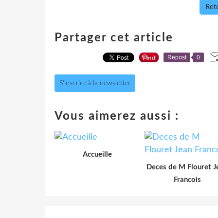
Reto
Partager cet article
Repost
0
S'inscrire à la newsletter
Vous aimerez aussi :
Accueille
Deces de M Flouret J
Francois