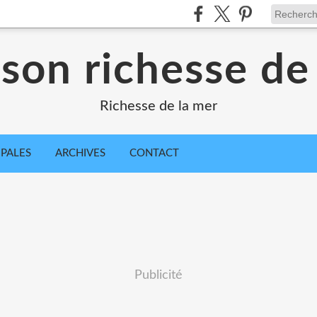
sson richesse de
Richesse de la mer
IPALES
ARCHIVES
CONTACT
Publicité