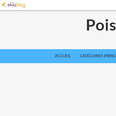
Poi
ACCUEIL
CATÉGORIES PRINC