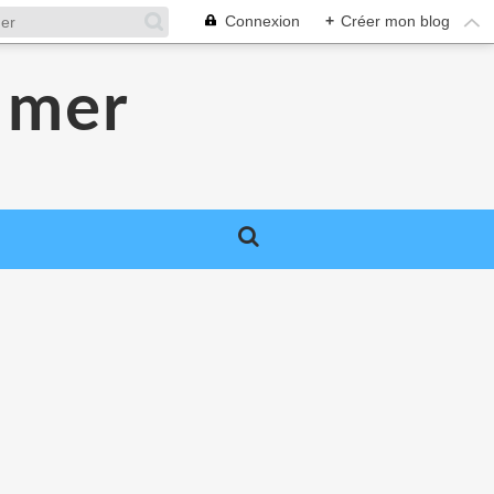
Connexion
+
Créer mon blog
 mer