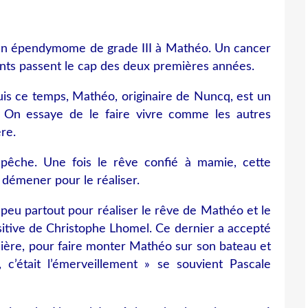
t un épendymome de grade III à Mathéo. Un cancer
nts passent le cap des deux premières années.
uis ce temps, Mathéo, originaire de Nuncq, est un
« On essaye de le faire vivre comme les autres
re.
 pêche. Une fois le rêve confié à mamie, cette
 démener pour le réaliser.
peu partout pour réaliser le rêve de Mathéo et le
ositive de Christophe Lhomel. Ce dernier a accepté
ière, pour faire monter Mathéo sur son bateau et
, c’était l’émerveillement » se souvient Pascale