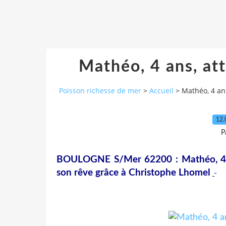
Mathéo, 4 ans, at
Poisson richesse de mer
>
Accueil
>
Mathéo, 4 ans
12.
P
BOULOGNE S/Mer 62200 : Mathéo, 4 ans
son rêve grâce à Christophe Lhomel