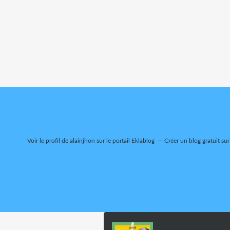
Voir le profil de
alainjhon
sur le portail Eklablog
Créer un blog gratuit su