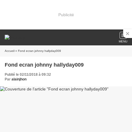
Publicité
MENU
Accueil
» Fond ecran johnny hallyday009
Fond ecran johnny hallyday009
Publié le 02/11/2018 à 09:32
Par
alainjhon