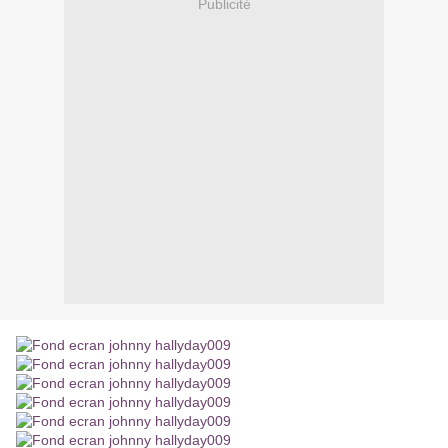
Publicité