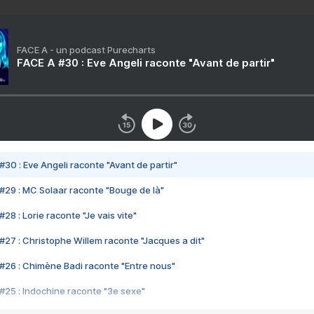
FACE A - un podcast Purecharts
FACE A #30 : Eve Angeli raconte "Avant de partir"
#30 : Eve Angeli raconte "Avant de partir"
#29 : MC Solaar raconte "Bouge de là"
28 : Lorie raconte "Je vais vite"
#27 : Christophe Willem raconte "Jacques a dit"
#26 : Chimène Badi raconte "Entre nous"
#25 : Indochine raconte "3e sexe"